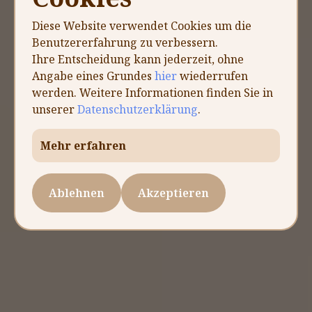
Diese Website verwendet Cookies um die
Wissenschaftlich
Benutzererfahrung zu verbessern.
Ihre Entscheidung kann jederzeit, ohne
fundierte
Angabe eines Grundes
hier
wiederrufen
werden. Weitere Informationen finden Sie in
Ernährungsberatung
unserer
Datenschutzerklärung
.
Therapie auf persönlicher
Mehr erfahren
Ebene
Ablehnen
Akzeptieren